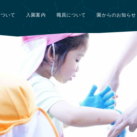
について
入園案内
職員について
園からのお知らせ