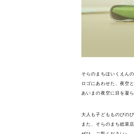
そらのまちほいくえん
ロゴにあわせた、夜空
あいまの夜空に目を凝
大人も子どもものびの
また、そらのまち総菜
ぜひ、ご覧ください♪