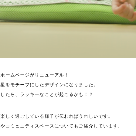
のホームページがリニューアル！
と星をモチーフにしたデザインになりました。
らしたら、ラッキーなことが起こるかも！？
び楽しく過ごしている様子が伝わればうれしいです。
店やコミュニティスペースについてもご紹介しています。