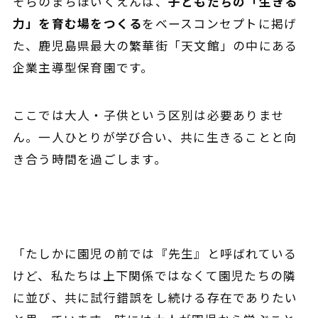
そらのまちほいくえんは、
子どもたちの「生きる
力」を育む場をつくる
をベースコンセプトに掲げ
た、鹿児島県最大の繁華街「天文館」の中にある
企業主導型保育園です。
ここでは大人・子供という区別は必要ありませ
ん。一人ひとりが学び合い、共に生きることと向
き合う時間を過ごします。
「たしかに園児の前では『先生』と呼ばれている
けど、私たちは上下関係ではなくて園児たちの
隣
に並び、共に試行錯誤をし続ける存在でありたい