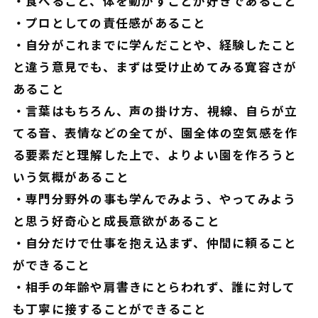
・食べること、体を動かすことが好きであること
・プロとしての責任感があること
・自分がこれまでに学んだことや、経験したこと
と違う意見でも、まずは受け止めてみる寛容さが
あること
・言葉はもちろん、声の掛け方、視線、自らが立
てる音、表情などの全てが、園全体の空気感を作
る要素だと理解した上で、よりよい園を作ろうと
いう気概があること
・専門分野外の事も学んでみよう、やってみよう
と思う好奇心と成長意欲があること
・自分だけで仕事を抱え込まず、仲間に頼ること
ができること
・相手の年齢や肩書きにとらわれず、誰に対して
も丁寧に接することができること