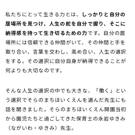
私たちにとって
生きる力とは、
しっかりと自分の
居場所を見つけ、人生の舵を自分で握り、そこに
納得感を持って生き切るための力
です。自分の居
場所には信頼できる仲間がいて、その仲間と手を
取り合い、言葉を交わし、高め合い、人生の選択
をする。その選択に自分自身が納得できることが
何よりも大切なのです。
そんな人生の選択の中でも大きな、「働く」とい
う選択でそらのまちほいくえんを選んだ先生にも
話を聞きました。そらのまちほいくえん開園当初
から園児たちと過ごしてきた保育士の永岩ゆきみ
（ながいわ・ゆきみ）先生。